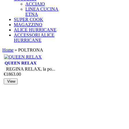
ACCIAIO
LINEA CUCINA
ETNA
SUPER COOK
MAGAZZINO
ALICE HURRICANE
ACCESSORI ALICE
HURRICANE
Home
» POLTRONA
QUEEN RELAX
REGINA RELAX, la po...
€1863.00