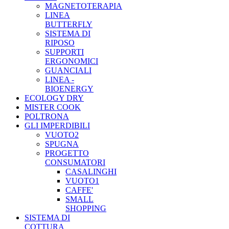
MAGNETOTERAPIA
LINEA
BUTTERFLY
SISTEMA DI
RIPOSO
SUPPORTI
ERGONOMICI
GUANCIALI
LINEA -
BIOENERGY
ECOLOGY DRY
MISTER COOK
POLTRONA
GLI IMPERDIBILI
VUOTO2
SPUGNA
PROGETTO
CONSUMATORI
CASALINGHI
VUOTO1
CAFFE'
SMALL
SHOPPING
SISTEMA DI
COTTURA