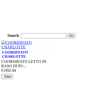
Search
COORDINATO
CHARLOTTE
COORDINATO LETTO IN
RASO DI PU...
€1092.94