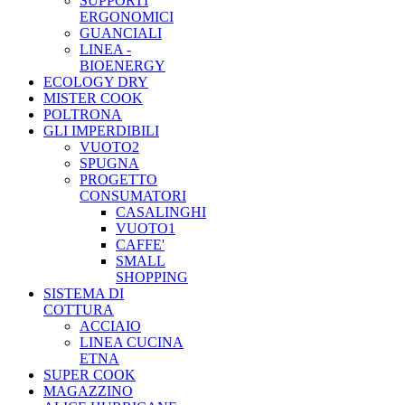
SUPPORTI
ERGONOMICI
GUANCIALI
LINEA -
BIOENERGY
ECOLOGY DRY
MISTER COOK
POLTRONA
GLI IMPERDIBILI
VUOTO2
SPUGNA
PROGETTO
CONSUMATORI
CASALINGHI
VUOTO1
CAFFE'
SMALL
SHOPPING
SISTEMA DI
COTTURA
ACCIAIO
LINEA CUCINA
ETNA
SUPER COOK
MAGAZZINO