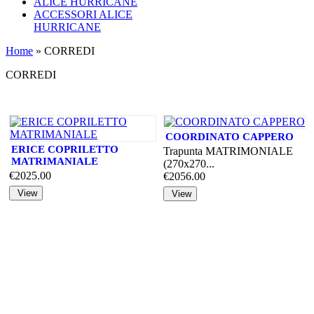
ALICE HURRICANE
ACCESSORI ALICE
HURRICANE
Home
» CORREDI
CORREDI
COORDINATO CAPPERO
ERICE COPRILETTO
Trapunta MATRIMONIALE
MATRIMANIALE
(270x270...
€2025.00
€2056.00