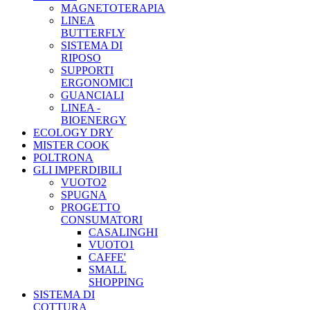
MAGNETOTERAPIA
LINEA
BUTTERFLY
SISTEMA DI
RIPOSO
SUPPORTI
ERGONOMICI
GUANCIALI
LINEA -
BIOENERGY
ECOLOGY DRY
MISTER COOK
POLTRONA
GLI IMPERDIBILI
VUOTO2
SPUGNA
PROGETTO
CONSUMATORI
CASALINGHI
VUOTO1
CAFFE'
SMALL
SHOPPING
SISTEMA DI
COTTURA