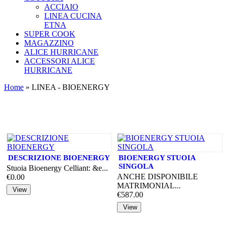
ACCIAIO
LINEA CUCINA
ETNA
SUPER COOK
MAGAZZINO
ALICE HURRICANE
ACCESSORI ALICE
HURRICANE
Home
» LINEA - BIOENERGY
DESCRIZIONE BIOENERGY
BIOENERGY STUOIA
SINGOLA
Stuoia Bioenergy Celliant: &e...
ANCHE DISPONIBILE
€0.00
MATRIMONIAL...
€587.00