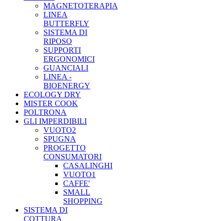
MAGNETOTERAPIA
LINEA
BUTTERFLY
SISTEMA DI
RIPOSO
SUPPORTI
ERGONOMICI
GUANCIALI
LINEA -
BIOENERGY
ECOLOGY DRY
MISTER COOK
POLTRONA
GLI IMPERDIBILI
VUOTO2
SPUGNA
PROGETTO
CONSUMATORI
CASALINGHI
VUOTO1
CAFFE'
SMALL
SHOPPING
SISTEMA DI
COTTURA